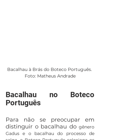
Bacalhau à Brás do Boteco Português. 
Foto: Matheus Andrade
Bacalhau no Boteco 
Português
Para não se preocupar em 
distinguir o bacalhau do 
gênero 
Gadus e o bacalhau do processo de 
salga, o Boteco Português seleciona os 