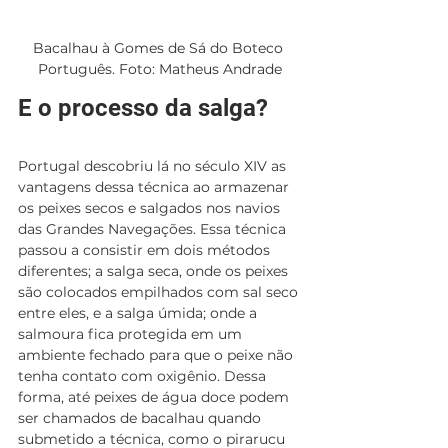
Bacalhau à Gomes de Sá do Boteco 
Português. Foto: Matheus Andrade
E o processo da salga?
Portugal descobriu lá no século 
XIV 
as 
vantagens dessa técnica ao armazenar 
os peixes secos e salgados nos navios 
das Grandes Navegações. Essa técnica 
passou a consistir em dois métodos 
diferentes; a salga seca, onde os peixes 
são colocados empilhados com sal seco 
entre eles, e a salga úmida; onde a 
salmoura fica protegida em um 
ambiente fechado para que o peixe não 
tenha contato com oxigênio. Dessa 
forma, até peixes de água doce podem 
ser chamados de bacalhau quando 
submetido a técnica, como o pirarucu 