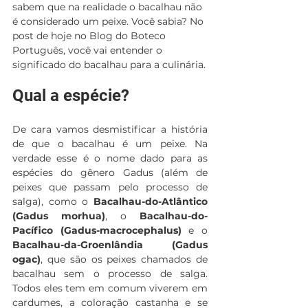
sabem que na realidade o bacalhau não 
é considerado um peixe. Você sabia? No 
post de hoje no Blog do Boteco 
Português, você vai entender o 
significado do bacalhau para a culinária.
Qual a espécie?
De cara vamos desmistificar a história 
de que o bacalhau é um peixe. Na 
verdade esse é o nome dado para as 
espécies do gênero Gadus (além de 
peixes que passam pelo processo de 
salga), como o 
Bacalhau-do-Atlântico 
(Gadus morhua)
, o 
Bacalhau-do-
Pacífico (Gadus-macrocephalus)
 e o 
Bacalhau-da-Groenlândia (Gadus 
ogac)
, que são os peixes chamados de 
bacalhau sem o processo de salga. 
Todos eles tem em comum viverem em 
cardumes, a coloração castanha e se 