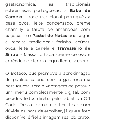
gastronômica, as tradicionais 
sobremesas portuguesas: a 
Baba de 
Camelo
 - doce tradicional português à 
base ovos, leite condensado, creme 
chantilly e farofa de amêndoas com 
paçoca.  e o 
Pastel de Natas
 que segue 
a receita tradicional: farinha, açúcar, 
ovos, leite e canela e 
Travesseiro de 
Sintra
 - Massa folhada, creme de ovo e 
amêndoa e, claro, o ingrediente secreto.
O Boteco, que promove a aproximação 
do público baiano com a gastronomia 
portuguesa, tem a vantagem de possuir 
um menu completamente digital, com 
pedidos feitos direto pelo tablet ou QR 
Code. Dessa forma é difícil ficar com 
dúvida na hora de escolher, já que a foto 
disponível é fiel a imagem real do prato.