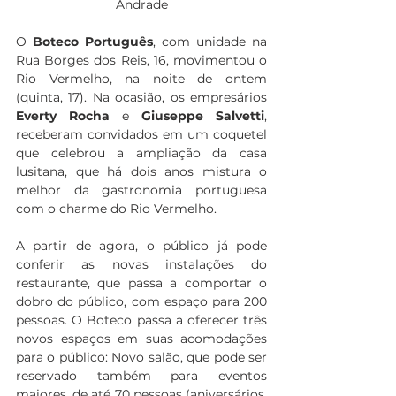
Andrade
O 
Boteco Português
, com unidade na 
Rua Borges dos Reis, 16, movimentou o 
Rio Vermelho, na noite de ontem 
(quinta, 17). Na ocasião, os empresários 
Everty Rocha
 e 
Giuseppe Salvetti
, 
receberam convidados em um coquetel 
que celebrou a ampliação da casa 
lusitana, que há dois anos mistura o 
melhor da gastronomia portuguesa 
com o charme do Rio Vermelho. 
A partir de agora, o público já pode 
conferir as novas instalações do 
restaurante, que passa a comportar o 
dobro do público, com espaço para 200 
pessoas. O Boteco passa a oferecer três 
novos espaços em suas acomodações 
para o público: Novo salão, que pode ser 
reservado também para eventos 
maiores, de até 70 pessoas (aniversários, 