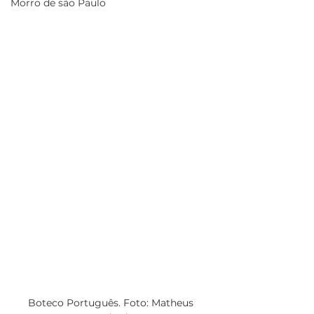
Morro de são Paulo
Boteco Português. Foto: Matheus 