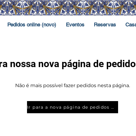
Pedidos online (novo)
Eventos
Reservas
Cas
ra nossa nova página de pedido
Não é mais possível fazer pedidos nesta página.
Ir para a nova página de pedidos online