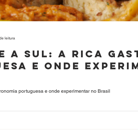
de leitura
e a Sul: A rica ga
esa e onde experi
tronomia portuguesa e onde experimentar no Brasil