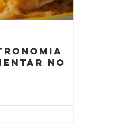
stronomia
mentar no