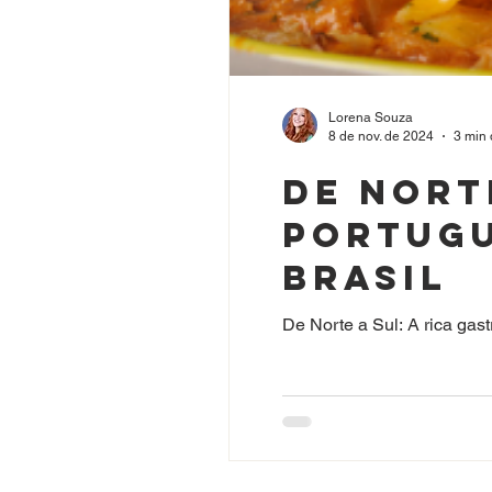
Lorena Souza
8 de nov. de 2024
3 min 
De Nort
portugu
Brasil
De Norte a Sul: A rica gas