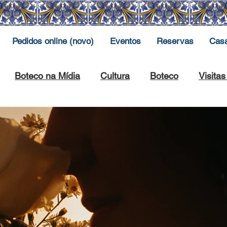
Pedidos online (novo)
Eventos
Reservas
Cas
Boteco na Mídia
Cultura
Boteco
Visita
Paulo