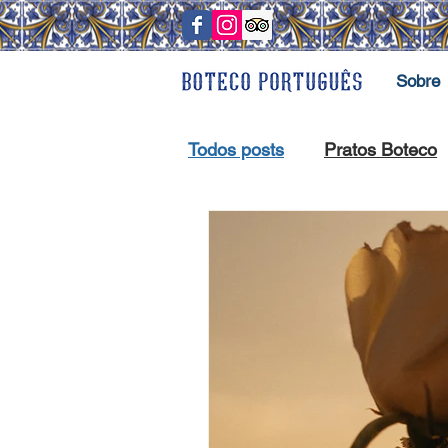
Sobre
Todos posts
Pratos Boteco
Eventos
Morro de são 