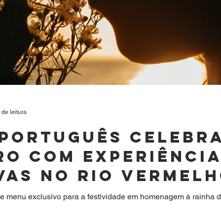
 de leitura
Português celebra
ro com experiênci
vas no Rio Vermel
Paulo
 e menu exclusivo para a festividade em homenagem à rainha 